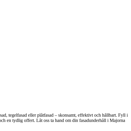
sad, tegelfasad eller plåtfasad – skonsamt, effektivt och hållbart. Fyll i
h en tydlig offert. Låt oss ta hand om din fasadunderhåll i Majorna