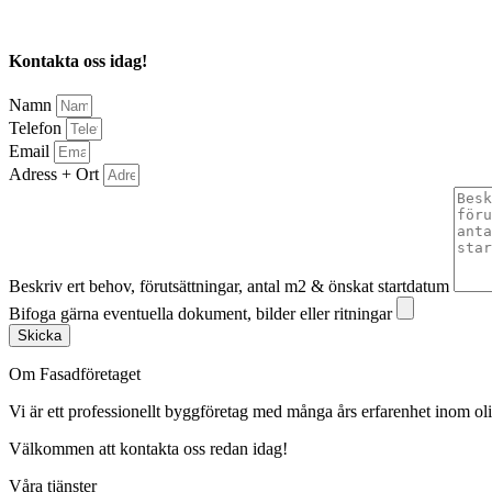
Kontakta oss idag!
Namn
Telefon
Email
Adress + Ort
Beskriv ert behov, förutsättningar, antal m2 & önskat startdatum
Bifoga gärna eventuella dokument, bilder eller ritningar
Skicka
Om Fasadföretaget
Vi är ett professionellt byggföretag med många års erfarenhet inom olik
Välkommen att kontakta oss redan idag!
Våra tjänster