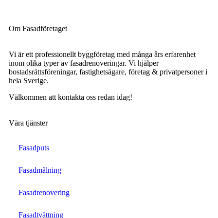
Om Fasadföretaget
Vi är ett professionellt byggföretag med många års erfarenhet
inom olika typer av fasadrenoveringar. Vi hjälper
bostadsrättsföreningar, fastighetsägare, företag & privatpersoner i
hela Sverige.
Välkommen att kontakta oss redan idag!
Våra tjänster
Fasadputs
Fasadmålning
Fasadrenovering
Fasadtvättning