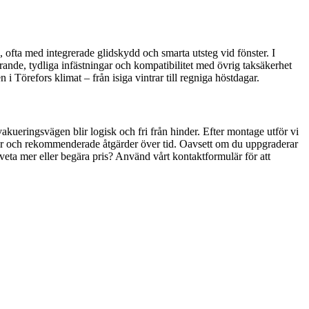
n, ofta med integrerade glidskydd och smarta utsteg vid fönster. I
örande, tydliga infästningar och kompatibilitet med övrig taksäkerhet
 Törefors klimat – från isiga vintrar till regniga höstdagar.
akueringsvägen blir logisk och fri från hinder. Efter montage utför vi
ller och rekommenderade åtgärder över tid. Oavsett om du uppgraderar
 veta mer eller begära pris? Använd vårt kontaktformulär för att