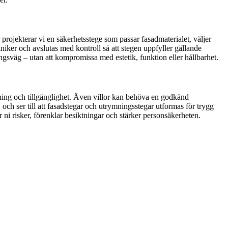
projekterar vi en säkerhetsstege som passar fasadmaterialet, väljer
niker och avslutas med kontroll så att stegen uppfyller gällande
sväg – utan att kompromissa med estetik, funktion eller hållbarhet.
tning och tillgänglighet. Även villor kan behöva en godkänd
och ser till att fasadstegar och utrymningsstegar utformas för trygg
 ni risker, förenklar besiktningar och stärker personsäkerheten.