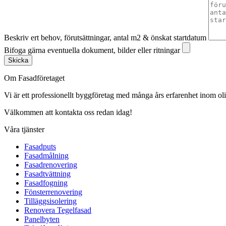
Beskriv ert behov, förutsättningar, antal m2 & önskat startdatum
Bifoga gärna eventuella dokument, bilder eller ritningar
Skicka
Om Fasadföretaget
Vi är ett professionellt byggföretag med många års erfarenhet inom olik
Välkommen att kontakta oss redan idag!
Våra tjänster
Fasadputs
Fasadmålning
Fasadrenovering
Fasadtvättning
Fasadfogning
Fönsterrenovering
Tilläggsisolering
Renovera Tegelfasad
Panelbyten