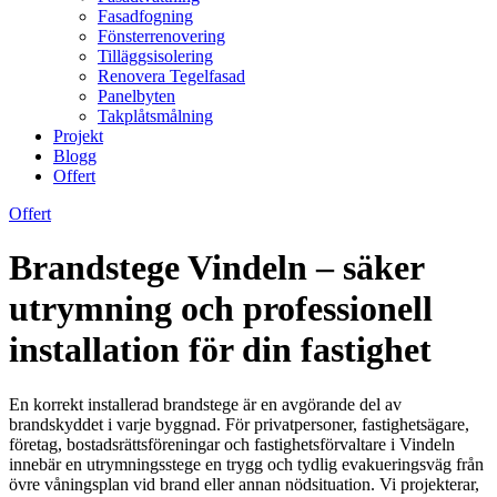
Fasadfogning
Fönsterrenovering
Tilläggsisolering
Renovera Tegelfasad
Panelbyten
Takplåtsmålning
Projekt
Blogg
Offert
Offert
Brandstege Vindeln – säker
utrymning och professionell
installation för din fastighet
En korrekt installerad brandstege är en avgörande del av
brandskyddet i varje byggnad. För privatpersoner, fastighetsägare,
företag, bostadsrättsföreningar och fastighetsförvaltare i Vindeln
innebär en utrymningsstege en trygg och tydlig evakueringsväg från
övre våningsplan vid brand eller annan nödsituation. Vi projekterar,