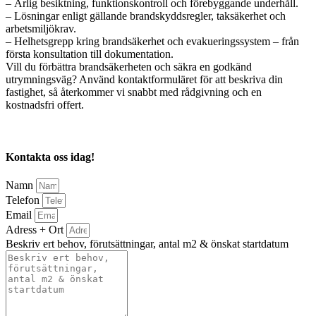
– Årlig besiktning, funktionskontroll och förebyggande underhåll.
– Lösningar enligt gällande brandskyddsregler, taksäkerhet och
arbetsmiljökrav.
– Helhetsgrepp kring brandsäkerhet och evakueringssystem – från
första konsultation till dokumentation.
Vill du förbättra brandsäkerheten och säkra en godkänd
utrymningsväg? Använd kontaktformuläret för att beskriva din
fastighet, så återkommer vi snabbt med rådgivning och en
kostnadsfri offert.
Kontakta oss idag!
Namn
Telefon
Email
Adress + Ort
Beskriv ert behov, förutsättningar, antal m2 & önskat startdatum