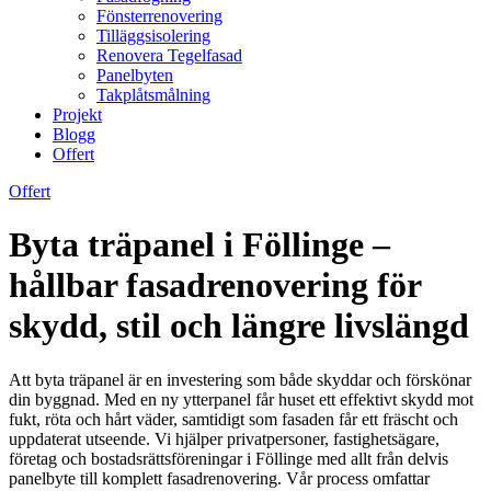
Fönsterrenovering
Tilläggsisolering
Renovera Tegelfasad
Panelbyten
Takplåtsmålning
Projekt
Blogg
Offert
Offert
Byta träpanel i Föllinge –
hållbar fasadrenovering för
skydd, stil och längre livslängd
Att byta träpanel är en investering som både skyddar och förskönar
din byggnad. Med en ny ytterpanel får huset ett effektivt skydd mot
fukt, röta och hårt väder, samtidigt som fasaden får ett fräscht och
uppdaterat utseende. Vi hjälper privatpersoner, fastighetsägare,
företag och bostadsrättsföreningar i Föllinge med allt från delvis
panelbyte till komplett fasadrenovering. Vår process omfattar