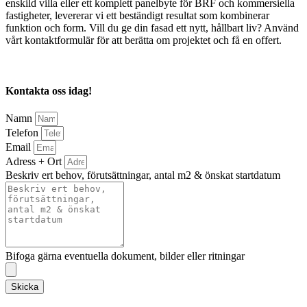
enskild villa eller ett komplett panelbyte för BRF och kommersiella
fastigheter, levererar vi ett beständigt resultat som kombinerar
funktion och form. Vill du ge din fasad ett nytt, hållbart liv? Använd
vårt kontaktformulär för att berätta om projektet och få en offert.
Kontakta oss idag!
Namn
Telefon
Email
Adress + Ort
Beskriv ert behov, förutsättningar, antal m2 & önskat startdatum
Bifoga gärna eventuella dokument, bilder eller ritningar
Skicka