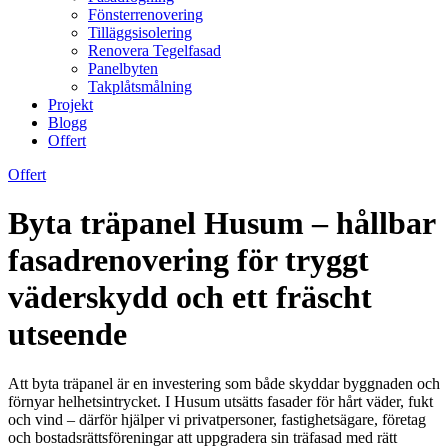
Fönsterrenovering
Tilläggsisolering
Renovera Tegelfasad
Panelbyten
Takplåtsmålning
Projekt
Blogg
Offert
Offert
Byta träpanel Husum – hållbar
fasadrenovering för tryggt
väderskydd och ett fräscht
utseende
Att byta träpanel är en investering som både skyddar byggnaden och
förnyar helhetsintrycket. I Husum utsätts fasader för hårt väder, fukt
och vind – därför hjälper vi privatpersoner, fastighetsägare, företag
och bostadsrättsföreningar att uppgradera sin träfasad med rätt