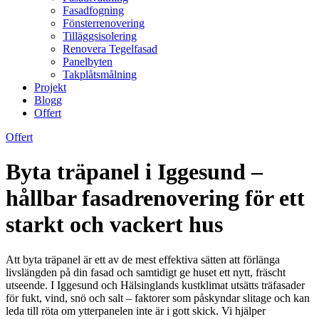
Fasadfogning
Fönsterrenovering
Tilläggsisolering
Renovera Tegelfasad
Panelbyten
Takplåtsmålning
Projekt
Blogg
Offert
Offert
Byta träpanel i Iggesund –
hållbar fasadrenovering för ett
starkt och vackert hus
Att byta träpanel är ett av de mest effektiva sätten att förlänga
livslängden på din fasad och samtidigt ge huset ett nytt, fräscht
utseende. I Iggesund och Hälsinglands kustklimat utsätts träfasader
för fukt, vind, snö och salt – faktorer som påskyndar slitage och kan
leda till röta om ytterpanelen inte är i gott skick. Vi hjälper