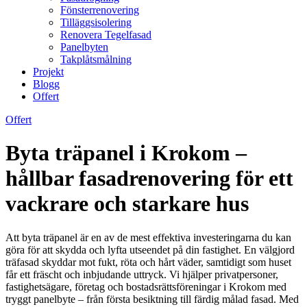
Fönsterrenovering
Tilläggsisolering
Renovera Tegelfasad
Panelbyten
Takplåtsmålning
Projekt
Blogg
Offert
Offert
Byta träpanel i Krokom –
hållbar fasadrenovering för ett
vackrare och starkare hus
Att byta träpanel är en av de mest effektiva investeringarna du kan
göra för att skydda och lyfta utseendet på din fastighet. En välgjord
träfasad skyddar mot fukt, röta och hårt väder, samtidigt som huset
får ett fräscht och inbjudande uttryck. Vi hjälper privatpersoner,
fastighetsägare, företag och bostadsrättsföreningar i Krokom med
tryggt panelbyte – från första besiktning till färdig målad fasad. Med