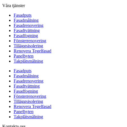
Våra tjänster
Fasadputs
Fasadmålning
Fasadrenovering
Fasadtvättning
Fasadfogning
Fönsterrenovering
Tilläggsisolering
Renovera Tegelfasad
Panelbyten
Takplåtsmålning
Fasadputs
Fasadmålning
Fasadrenovering
Fasadtvättning
Fasadfogning
Fönsterrenovering
Tilläggsisolering
Renovera Tegelfasad
Panelbyten
Takplåtsmålning
Kontakta oss