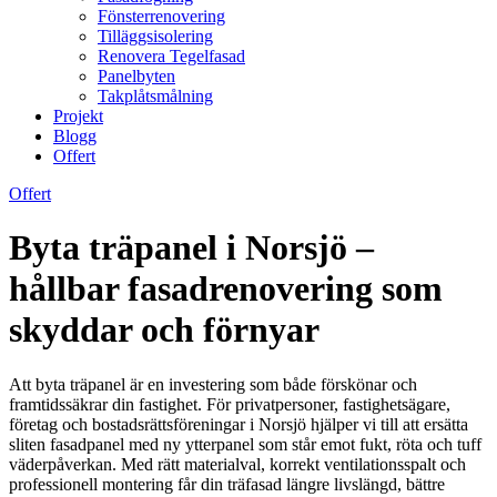
Fönsterrenovering
Tilläggsisolering
Renovera Tegelfasad
Panelbyten
Takplåtsmålning
Projekt
Blogg
Offert
Offert
Byta träpanel i Norsjö –
hållbar fasadrenovering som
skyddar och förnyar
Att byta träpanel är en investering som både förskönar och
framtidssäkrar din fastighet. För privatpersoner, fastighetsägare,
företag och bostadsrättsföreningar i Norsjö hjälper vi till att ersätta
sliten fasadpanel med ny ytterpanel som står emot fukt, röta och tuff
väderpåverkan. Med rätt materialval, korrekt ventilationsspalt och
professionell montering får din träfasad längre livslängd, bättre