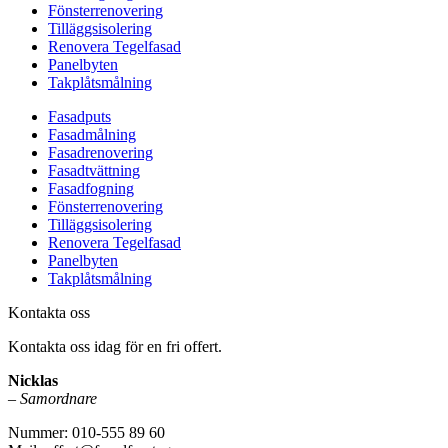
Fönsterrenovering
Tilläggsisolering
Renovera Tegelfasad
Panelbyten
Takplåtsmålning
Fasadputs
Fasadmålning
Fasadrenovering
Fasadtvättning
Fasadfogning
Fönsterrenovering
Tilläggsisolering
Renovera Tegelfasad
Panelbyten
Takplåtsmålning
Kontakta oss
Kontakta oss idag för en fri offert.
Nicklas
–
Samordnare
Nummer: 010-555 89 60