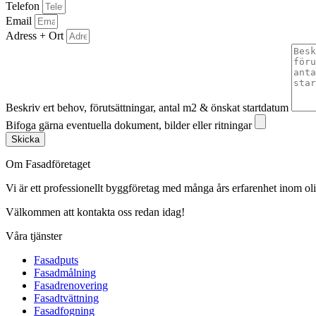
Telefon
Email
Adress + Ort
Beskriv ert behov, förutsättningar, antal m2 & önskat startdatum
Bifoga gärna eventuella dokument, bilder eller ritningar
Skicka
Om Fasadföretaget
Vi är ett professionellt byggföretag med många års erfarenhet inom olik
Välkommen att kontakta oss redan idag!
Våra tjänster
Fasadputs
Fasadmålning
Fasadrenovering
Fasadtvättning
Fasadfogning