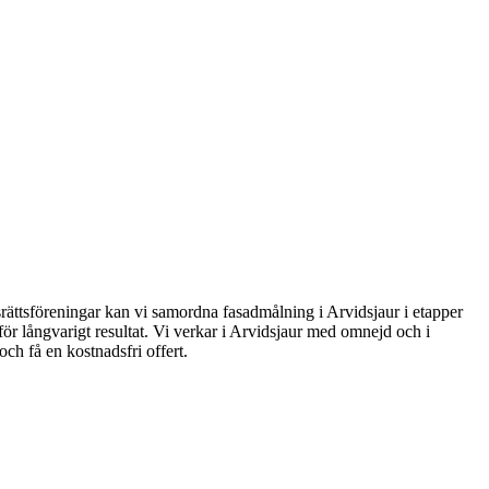
dsrättsföreningar kan vi samordna fasadmålning i Arvidsjaur i etapper
r långvarigt resultat. Vi verkar i Arvidsjaur med omnejd och i
och få en kostnadsfri offert.