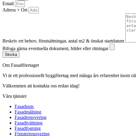
Email
Adress + Ort
Beskriv ert behov, förutsättningar, antal m2 & önskat startdatum
Bifoga gärna eventuella dokument, bilder eller ritningar
Skicka
Om Fasadföretaget
Vi är ett professionellt byggföretag med många års erfarenhet inom olik
Välkommen att kontakta oss redan idag!
Våra tjänster
Fasadputs
Fasadmålning
Fasadrenovering
Fasadtvättning
Fasadfogning
Fönsterrenovering