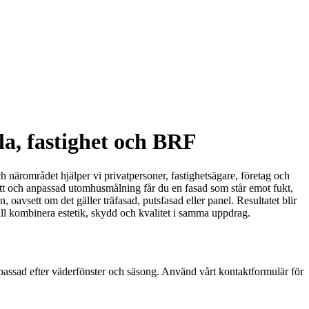
la, fastighet och BRF
 närområdet hjälper vi privatpersoner, fastighetsägare, företag och
tvätt och anpassad utomhusmålning får du en fasad som står emot fukt,
oavsett om det gäller träfasad, putsfasad eller panel. Resultatet blir
vill kombinera estetik, skydd och kvalitet i samma uppdrag.
n anpassad efter väderfönster och säsong. Använd vårt kontaktformulär för