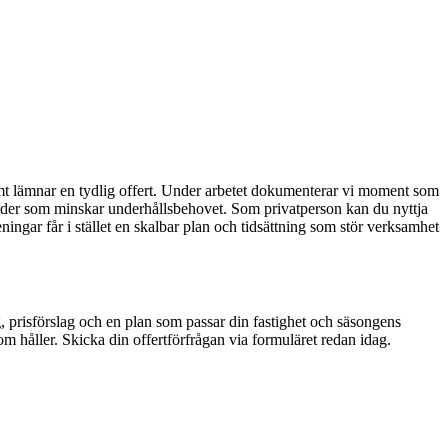
samt lämnar en tydlig offert. Under arbetet dokumenterar vi moment som
toder som minskar underhållsbehovet. Som privatperson kan du nyttja
ingar får i stället en skalbar plan och tidsättning som stör verksamhet
, prisförslag och en plan som passar din fastighet och säsongens
om håller. Skicka din offertförfrågan via formuläret redan idag.