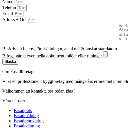
Namn
Telefon
Email
Adress + Ort
Beskriv ert behov, förutsättningar, antal m2 & önskat startdatum
Bifoga gärna eventuella dokument, bilder eller ritningar
Skicka
Om Fasadföretaget
Vi är ett professionellt byggföretag med många års erfarenhet inom olik
Välkommen att kontakta oss redan idag!
Våra tjänster
Fasadputs
Fasadmålning
Fasadrenovering
Fasadtvättning