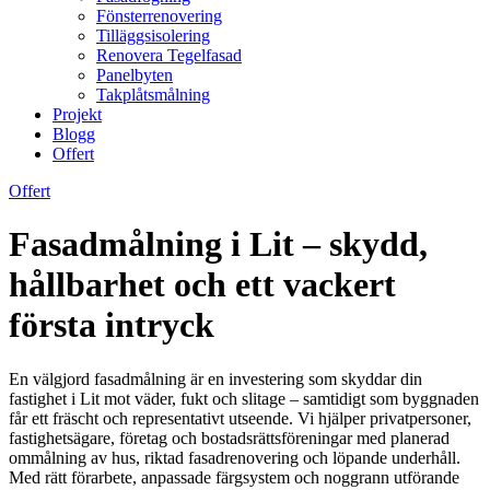
Fönsterrenovering
Tilläggsisolering
Renovera Tegelfasad
Panelbyten
Takplåtsmålning
Projekt
Blogg
Offert
Offert
Fasadmålning i Lit – skydd,
hållbarhet och ett vackert
första intryck
En välgjord fasadmålning är en investering som skyddar din
fastighet i Lit mot väder, fukt och slitage – samtidigt som byggnaden
får ett fräscht och representativt utseende. Vi hjälper privatpersoner,
fastighetsägare, företag och bostadsrättsföreningar med planerad
ommålning av hus, riktad fasadrenovering och löpande underhåll.
Med rätt förarbete, anpassade färgsystem och noggrann utförande