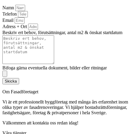
Namn
Telefon
Email
Adress + Ort
Beskriv ert behov, förutsättningar, antal m2 & önskat startdatum
Bifoga gärna eventuella dokument, bilder eller ritningar
Skicka
Om Fasadföretaget
Vi är ett professionellt byggföretag med många års erfarenhet inom
olika typer av fasadrenoveringar. Vi hjälper bostadsrättsföreningar,
fastighetsägare, företag & privatpersoner i hela Sverige.
Välkommen att kontakta oss redan idag!
Våra tjänster