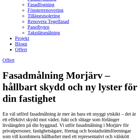
Fasadfogning
Fönsterrenovering
Tilläggsisolering
Renovera Tegelfasad
Panelbyten
Takplåtsmålning
Projekt
Blogg
Offert
Offert
Fasadmålning Morjärv –
hållbart skydd och ny lyster för
din fastighet
En väl utförd fasadmålning är mer än bara ett snyggt ytskikt – det är
ett effektivt skydd mot väder, fukt och slitage som förlänger
livslängden på din byggnad. Vi utför fasadmålning i Morjärv för
privatpersoner, fastighetsägare, företag och bostadsrättsföreningar
som vill kombinera hållbarhet med ett representativt och välskött