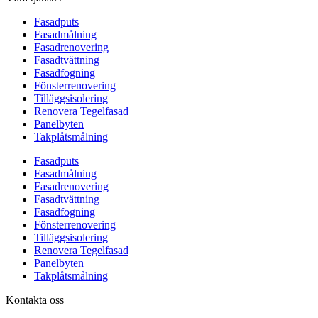
Fasadputs
Fasadmålning
Fasadrenovering
Fasadtvättning
Fasadfogning
Fönsterrenovering
Tilläggsisolering
Renovera Tegelfasad
Panelbyten
Takplåtsmålning
Fasadputs
Fasadmålning
Fasadrenovering
Fasadtvättning
Fasadfogning
Fönsterrenovering
Tilläggsisolering
Renovera Tegelfasad
Panelbyten
Takplåtsmålning
Kontakta oss