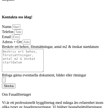
Kontakta oss idag!
Namn
Telefon
Email
Adress + Ort
Beskriv ert behov, förutsättningar, antal m2 & önskat startdatum
Bifoga gärna eventuella dokument, bilder eller ritningar
Skicka
Om Fasadföretaget
Vi är ett professionellt byggföretag med många års erfarenhet inom
olika typer av fasadrenoveringar. Vi hjälper bostadsrättsföreningar,