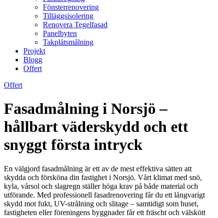
Fönsterrenovering
Tilläggsisolering
Renovera Tegelfasad
Panelbyten
Takplåtsmålning
Projekt
Blogg
Offert
Offert
Fasadmålning i Norsjö –
hållbart väderskydd och ett
snyggt första intryck
En välgjord fasadmålning är ett av de mest effektiva sätten att
skydda och försköna din fastighet i Norsjö. Vårt klimat med snö,
kyla, vårsol och slagregn ställer höga krav på både material och
utförande. Med professionell fasadrenovering får du ett långvarigt
skydd mot fukt, UV-strålning och slitage – samtidigt som huset,
fastigheten eller föreningens byggnader får ett fräscht och välskött