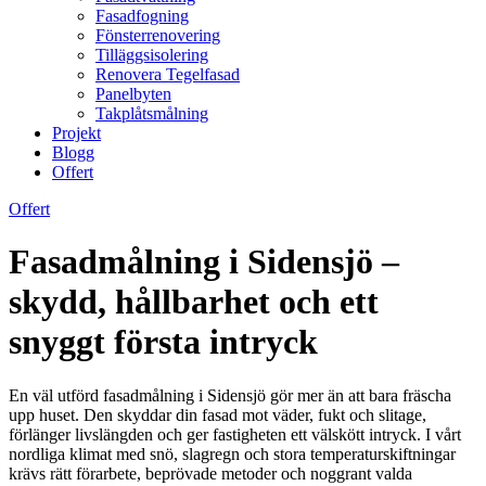
Fasadfogning
Fönsterrenovering
Tilläggsisolering
Renovera Tegelfasad
Panelbyten
Takplåtsmålning
Projekt
Blogg
Offert
Offert
Fasadmålning i Sidensjö –
skydd, hållbarhet och ett
snyggt första intryck
En väl utförd fasadmålning i Sidensjö gör mer än att bara fräscha
upp huset. Den skyddar din fasad mot väder, fukt och slitage,
förlänger livslängden och ger fastigheten ett välskött intryck. I vårt
nordliga klimat med snö, slagregn och stora temperaturskiftningar
krävs rätt förarbete, beprövade metoder och noggrant valda