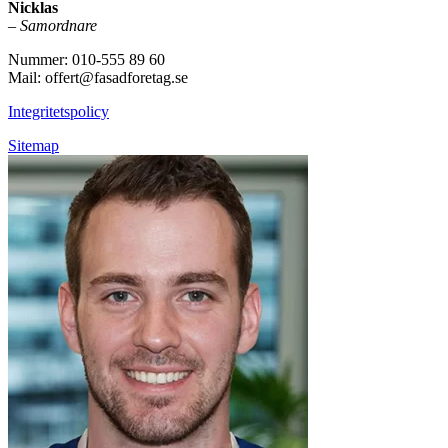
Nicklas
–
Samordnare
Nummer: 010-555 89 60
Mail: offert@fasadforetag.se
Integritetspolicy
Sitemap