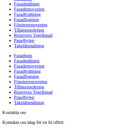
Fasadmålning
Fasadrenovering
Fasadtvättning
Fasadfogning
Fönsterrenovering
Tilläggsisolering
Renovera Tegelfasad
Panelbyten
Takplåtsmålning
Fasadputs
Fasadmålning
Fasadrenovering
Fasadtvättning
Fasadfogning
Fönsterrenovering
Tilläggsisolering
Renovera Tegelfasad
Panelbyten
Takplåtsmålning
Kontakta oss
Kontakta oss idag för en fri offert.