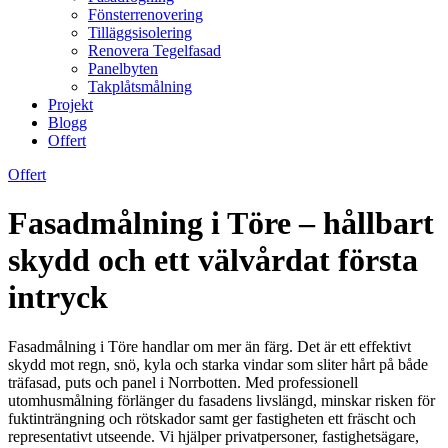
Fönsterrenovering
Tilläggsisolering
Renovera Tegelfasad
Panelbyten
Takplåtsmålning
Projekt
Blogg
Offert
Offert
Fasadmålning i Töre – hållbart
skydd och ett välvårdat första
intryck
Fasadmålning i Töre handlar om mer än färg. Det är ett effektivt
skydd mot regn, snö, kyla och starka vindar som sliter hårt på både
träfasad, puts och panel i Norrbotten. Med professionell
utomhusmålning förlänger du fasadens livslängd, minskar risken för
fuktinträngning och rötskador samt ger fastigheten ett fräscht och
representativt utseende. Vi hjälper privatpersoner, fastighetsägare,