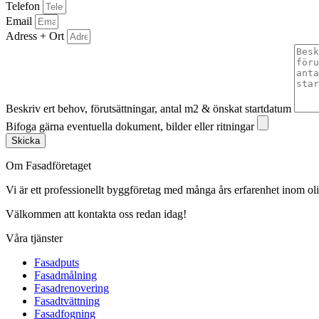
Telefon
Email
Adress + Ort
Beskriv ert behov, förutsättningar, antal m2 & önskat startdatum
Bifoga gärna eventuella dokument, bilder eller ritningar
Skicka
Om Fasadföretaget
Vi är ett professionellt byggföretag med många års erfarenhet inom olik
Välkommen att kontakta oss redan idag!
Våra tjänster
Fasadputs
Fasadmålning
Fasadrenovering
Fasadtvättning
Fasadfogning