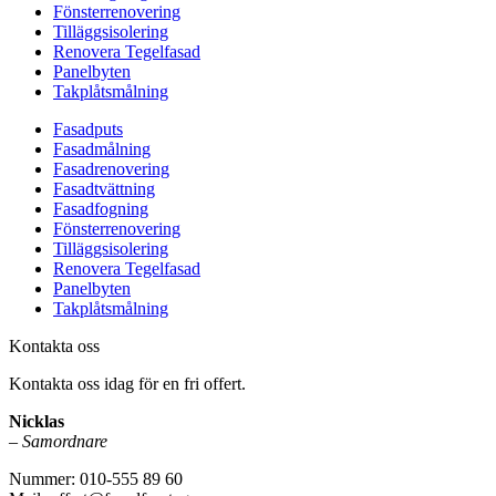
Fönsterrenovering
Tilläggsisolering
Renovera Tegelfasad
Panelbyten
Takplåtsmålning
Fasadputs
Fasadmålning
Fasadrenovering
Fasadtvättning
Fasadfogning
Fönsterrenovering
Tilläggsisolering
Renovera Tegelfasad
Panelbyten
Takplåtsmålning
Kontakta oss
Kontakta oss idag för en fri offert.
Nicklas
–
Samordnare
Nummer: 010-555 89 60