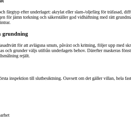
at
och färgtyp efter underlaget: akrylat eller slam-/oljefärg för träfasad, 
lägen för jämn torkning och säkerställer god vidhäftning med rätt grundm
ntrar.
nn grundning
 fasadtvätt för att avlägsna smuts, påväxt och kritning, följer upp med s
klas och grunder väljs utifrån underlagets behov. Därefter maskeras föns
llsmålning rejält.
ta inspektion till slutbesiktning. Oavsett om det gäller villan, hela fas
arhet