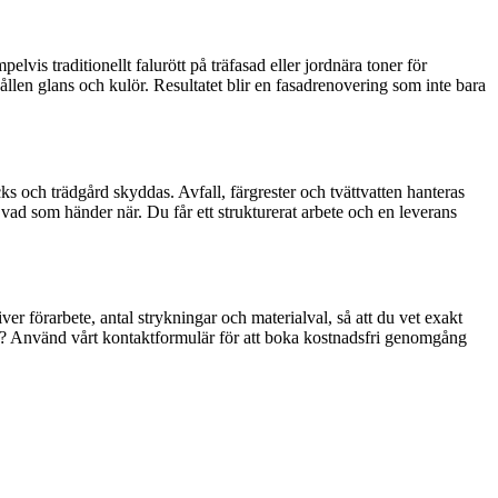
vis traditionellt falurött på träfasad eller jordnära toner för
ållen glans och kulör. Resultatet blir en fasadrenovering som inte bara
cks och trädgård skyddas. Avfall, färgrester och tvättvatten hanteras
vad som händer när. Du får ett strukturerat arbete och en leverans
ver förarbete, antal strykningar och materialval, så att du vet exakt
ck? Använd vårt kontaktformulär för att boka kostnadsfri genomgång