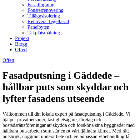
Fasadfogning
Fönsterrenovering
Tilläggsisolering
Renovera Tegelfasad
Panelbyten
Takplåtsmålning
Projekt
Blogg
Offert
Offert
Fasadputsning i Gäddede –
hållbar puts som skyddar och
lyfter fasadens utseende
Välkommen till din lokala expert på fasadputsning i Gäddede. Vi
hjälper privatpersoner, fastighetsägare, företag och
bostadsrättsföreningar att skydda och försköna sina byggnader med
hållbara putsarbeten som står emot vårt fjällnära klimat. Med rätt
putsbruk, noggrant underarbete och en anpassad ytbehandling får