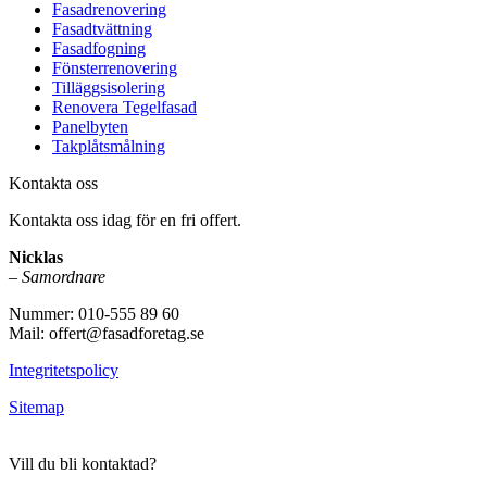
Fasadrenovering
Fasadtvättning
Fasadfogning
Fönsterrenovering
Tilläggsisolering
Renovera Tegelfasad
Panelbyten
Takplåtsmålning
Kontakta oss
Kontakta oss idag för en fri offert.
Nicklas
–
Samordnare
Nummer: 010-555 89 60
Mail: offert@fasadforetag.se
Integritetspolicy
Sitemap
Vill du bli kontaktad?