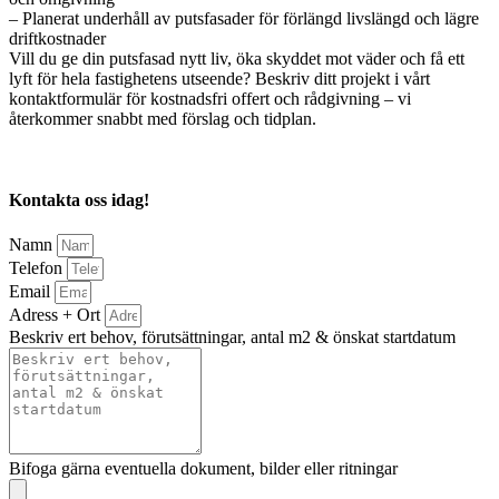
– Planerat underhåll av putsfasader för förlängd livslängd och lägre
driftkostnader
Vill du ge din putsfasad nytt liv, öka skyddet mot väder och få ett
lyft för hela fastighetens utseende? Beskriv ditt projekt i vårt
kontaktformulär för kostnadsfri offert och rådgivning – vi
återkommer snabbt med förslag och tidplan.
Kontakta oss idag!
Namn
Telefon
Email
Adress + Ort
Beskriv ert behov, förutsättningar, antal m2 & önskat startdatum
Bifoga gärna eventuella dokument, bilder eller ritningar