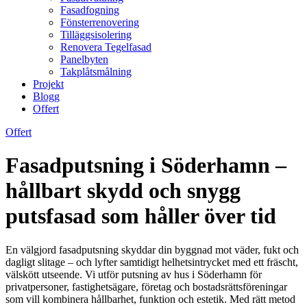
Fasadfogning
Fönsterrenovering
Tilläggsisolering
Renovera Tegelfasad
Panelbyten
Takplåtsmålning
Projekt
Blogg
Offert
Offert
Fasadputsning i Söderhamn –
hållbart skydd och snygg
putsfasad som håller över tid
En välgjord fasadputsning skyddar din byggnad mot väder, fukt och
dagligt slitage – och lyfter samtidigt helhetsintrycket med ett fräscht,
välskött utseende. Vi utför putsning av hus i Söderhamn för
privatpersoner, fastighetsägare, företag och bostadsrättsföreningar
som vill kombinera hållbarhet, funktion och estetik. Med rätt metod