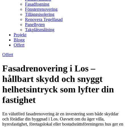
Fasadfogning
Fönsterrenovering
Tilläggsisolering
Renovera Tegelfasad
Panelbyten
Takplåtsmålning
Projekt
Blogg
Offert
Offert
Fasadrenovering i Los –
hållbart skydd och snyggt
helhetsintryck som lyfter din
fastighet
En välutförd fasadrenovering är en investering som både skyddar
och förädlar din byggnad i Los. Oavsett om du äger villa,
hyresfastighet, företagslokal eller bostadsrättsföreningens hus ger en