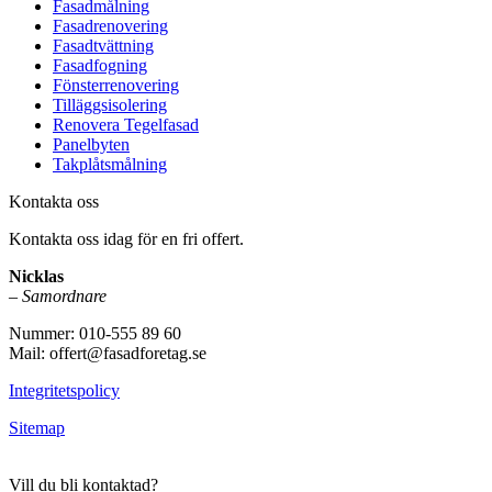
Fasadmålning
Fasadrenovering
Fasadtvättning
Fasadfogning
Fönsterrenovering
Tilläggsisolering
Renovera Tegelfasad
Panelbyten
Takplåtsmålning
Kontakta oss
Kontakta oss idag för en fri offert.
Nicklas
–
Samordnare
Nummer: 010-555 89 60
Mail: offert@fasadforetag.se
Integritetspolicy
Sitemap
Vill du bli kontaktad?