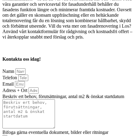
våra garantier och serviceavtal för fasadunderhåll behåller du
fasadens funktion längre och minimerar framtida kostnader. Oavsett
om det gäller en skonsam uppfräschning eller en heltäckande
totalrenovering får du en lösning som kombinerar hållbarhet, skydd
och förbättrat utseende. Vill du veta mer om fasadrenovering i Los?
Använd vårt kontaktformulär för rådgivning och kostnadsfri offert –
vi återkopplar snabbt med förslag och pris.
Kontakta oss idag!
Namn
Telefon
Email
Adress + Ort
Beskriv ert behov, förutsättningar, antal m2 & önskat startdatum
Bifoga gärna eventuella dokument, bilder eller ritningar