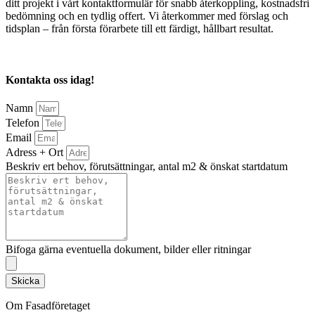
ditt projekt i vårt kontaktformulär för snabb återkoppling, kostnadsfri
bedömning och en tydlig offert. Vi återkommer med förslag och
tidsplan – från första förarbete till ett färdigt, hållbart resultat.
Kontakta oss idag!
Namn
Telefon
Email
Adress + Ort
Beskriv ert behov, förutsättningar, antal m2 & önskat startdatum
Bifoga gärna eventuella dokument, bilder eller ritningar
Skicka
Om Fasadföretaget