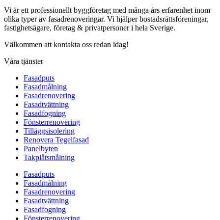
Vi är ett professionellt byggföretag med många års erfarenhet inom
olika typer av fasadrenoveringar. Vi hjälper bostadsrättsföreningar,
fastighetsägare, företag & privatpersoner i hela Sverige.
Välkommen att kontakta oss redan idag!
Våra tjänster
Fasadputs
Fasadmålning
Fasadrenovering
Fasadtvättning
Fasadfogning
Fönsterrenovering
Tilläggsisolering
Renovera Tegelfasad
Panelbyten
Takplåtsmålning
Fasadputs
Fasadmålning
Fasadrenovering
Fasadtvättning
Fasadfogning
Fönsterrenovering