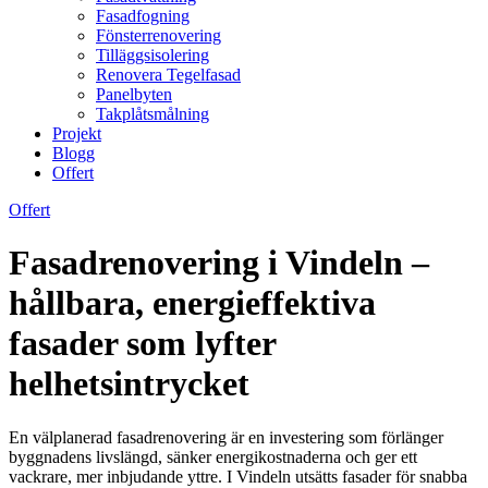
Fasadfogning
Fönsterrenovering
Tilläggsisolering
Renovera Tegelfasad
Panelbyten
Takplåtsmålning
Projekt
Blogg
Offert
Offert
Fasadrenovering i Vindeln –
hållbara, energieffektiva
fasader som lyfter
helhetsintrycket
En välplanerad fasadrenovering är en investering som förlänger
byggnadens livslängd, sänker energikostnaderna och ger ett
vackrare, mer inbjudande yttre. I Vindeln utsätts fasader för snabba