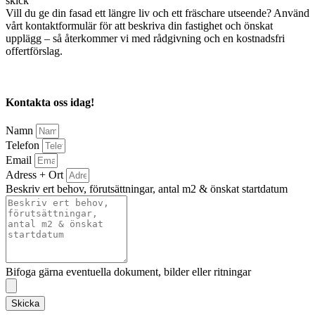
skick
Vill du ge din fasad ett längre liv och ett fräschare utseende? Använd
vårt kontaktformulär för att beskriva din fastighet och önskat
upplägg – så återkommer vi med rådgivning och en kostnadsfri
offertförslag.
Kontakta oss idag!
Namn
Telefon
Email
Adress + Ort
Beskriv ert behov, förutsättningar, antal m2 & önskat startdatum
Bifoga gärna eventuella dokument, bilder eller ritningar
Skicka