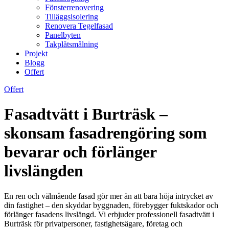
Fönsterrenovering
Tilläggsisolering
Renovera Tegelfasad
Panelbyten
Takplåtsmålning
Projekt
Blogg
Offert
Offert
Fasadtvätt i Burträsk –
skonsam fasadrengöring som
bevarar och förlänger
livslängden
En ren och välmående fasad gör mer än att bara höja intrycket av
din fastighet – den skyddar byggnaden, förebygger fuktskador och
förlänger fasadens livslängd. Vi erbjuder professionell fasadtvätt i
Burträsk för privatpersoner, fastighetsägare, företag och