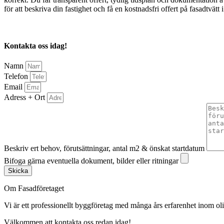
för att beskriva din fastighet och få en kostnadsfri offert på fasadtvä
Kontakta oss idag!
Namn
Telefon
Email
Adress + Ort
Beskriv ert behov, förutsättningar, antal m2 & önskat startdatum
Bifoga gärna eventuella dokument, bilder eller ritningar
Skicka
Om Fasadföretaget
Vi är ett professionellt byggföretag med många års erfarenhet inom olik
Välkommen att kontakta oss redan idag!