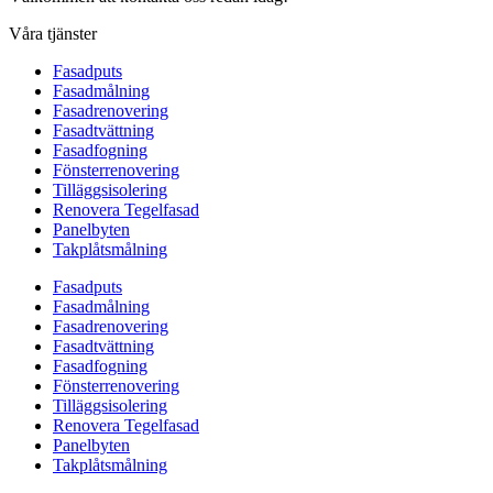
Våra tjänster
Fasadputs
Fasadmålning
Fasadrenovering
Fasadtvättning
Fasadfogning
Fönsterrenovering
Tilläggsisolering
Renovera Tegelfasad
Panelbyten
Takplåtsmålning
Fasadputs
Fasadmålning
Fasadrenovering
Fasadtvättning
Fasadfogning
Fönsterrenovering
Tilläggsisolering
Renovera Tegelfasad
Panelbyten
Takplåtsmålning