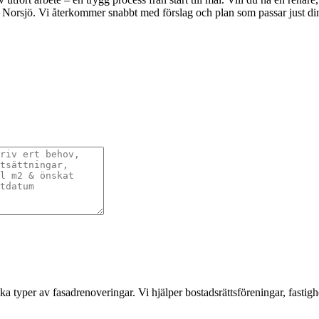
tt i Norsjö. Vi återkommer snabbt med förslag och plan som passar just d
a typer av fasadrenoveringar. Vi hjälper bostadsrättsföreningar, fastigh