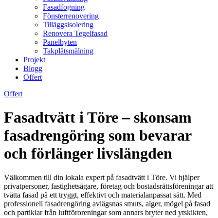
Fasadfogning
Fönsterrenovering
Tilläggsisolering
Renovera Tegelfasad
Panelbyten
Takplåtsmålning
Projekt
Blogg
Offert
Offert
Fasadtvätt i Töre – skonsam
fasadrengöring som bevarar
och förlänger livslängden
Välkommen till din lokala expert på fasadtvätt i Töre. Vi hjälper
privatpersoner, fastighetsägare, företag och bostadsrättsföreningar att
tvätta fasad på ett tryggt, effektivt och materialanpassat sätt. Med
professionell fasadrengöring avlägsnas smuts, alger, mögel på fasad
och partiklar från luftföroreningar som annars bryter ned ytskikten,