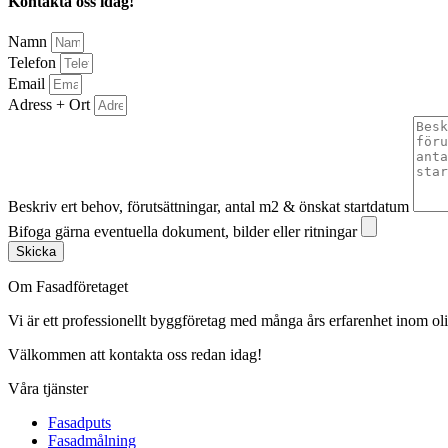
Kontakta oss idag!
Namn
Telefon
Email
Adress + Ort
Beskriv ert behov, förutsättningar, antal m2 & önskat startdatum
Bifoga gärna eventuella dokument, bilder eller ritningar
Skicka
Om Fasadföretaget
Vi är ett professionellt byggföretag med många års erfarenhet inom olik
Välkommen att kontakta oss redan idag!
Våra tjänster
Fasadputs
Fasadmålning