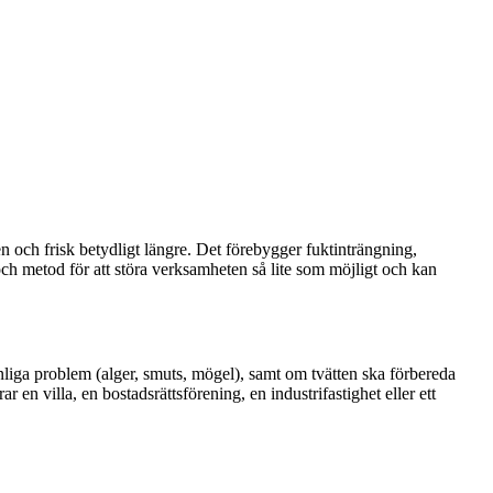
ren och frisk betydligt längre. Det förebygger fuktinträngning,
och metod för att störa verksamheten så lite som möjligt och kan
ynliga problem (alger, smuts, mögel), samt om tvätten ska förbereda
en villa, en bostadsrättsförening, en industrifastighet eller ett