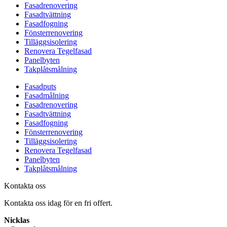
Fasadrenovering
Fasadtvättning
Fasadfogning
Fönsterrenovering
Tilläggsisolering
Renovera Tegelfasad
Panelbyten
Takplåtsmålning
Fasadputs
Fasadmålning
Fasadrenovering
Fasadtvättning
Fasadfogning
Fönsterrenovering
Tilläggsisolering
Renovera Tegelfasad
Panelbyten
Takplåtsmålning
Kontakta oss
Kontakta oss idag för en fri offert.
Nicklas