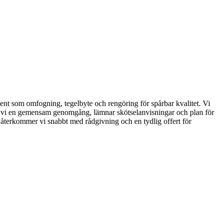
oment som omfogning, tegelbyte och rengöring för spårbar kvalitet. Vi
ör vi en gemensam genomgång, lämnar skötselanvisningar och plan för
å återkommer vi snabbt med rådgivning och en tydlig offert för