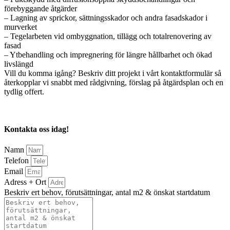
förebyggande åtgärder
– Lagning av sprickor, sättningsskador och andra fasadskador i
murverket
– Tegelarbeten vid ombyggnation, tillägg och totalrenovering av
fasad
– Ytbehandling och impregnering för längre hållbarhet och ökad
livslängd
Vill du komma igång? Beskriv ditt projekt i vårt kontaktformulär så
återkopplar vi snabbt med rådgivning, förslag på åtgärdsplan och en
tydlig offert.
Kontakta oss idag!
Namn
Telefon
Email
Adress + Ort
Beskriv ert behov, förutsättningar, antal m2 & önskat startdatum