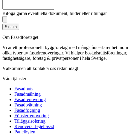
Bifoga gärna eventuella dokument, bilder eller ritningar
Skicka
Om Fasadföretaget
Vi är ett professionellt byggföretag med många års erfarenhet inom
olika typer av fasadrenoveringar. Vi hjälper bostadsrättsföreningar,
fastighetsägare, företag & privatpersoner i hela Sverige.
Välkommen att kontakta oss redan idag!
Våra tjänster
Fasadputs
Fasadmålning
Fasadrenovering
Fasadtvättning
Fasadfogning
Fönsterrenovering
Tilläggsisolering
Renovera Tegelfasad
Panelbyten