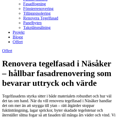
Fasadfogning
Fönsterrenovering
Tilläggsisolering
Renovera Tegelfasad
Panelbyten
Takplåtsmålning
Projekt
Blogg
Offert
Offert
Renovera tegelfasad i Näsåker
– hållbar fasadrenovering som
bevarar uttryck och värde
Tegelfasadens styrka sitter i både materialets robusthet och hur väl
det tas om hand. När du vill renovera tegelfasad i Näsåker handlar
det om mer än att snygga till ytan – rätt åtgärder stoppar
fuktinträngning, lagar sprickor, byter skadade tegelstenar och
återställer slitna fogar så att fasaden tål många års väder och vind. Vi