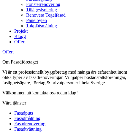
Fönsterrenovering
Tilläggsisolering
Renovera Tegelfasad
Panelbyten
Takplåtsmålning
Projekt
Blogg
Offert
Offert
Om Fasadföretaget
Vi är ett professionellt byggföretag med många års erfarenhet inom
olika typer av fasadrenoveringar. Vi hjälper bostadsrättsföreningar,
fastighetsägare, företag & privatpersoner i hela Sverige.
Välkommen att kontakta oss redan idag!
Våra tjänster
Fasadputs
Fasadmålning
Fasadrenovering
Fasadtvättning