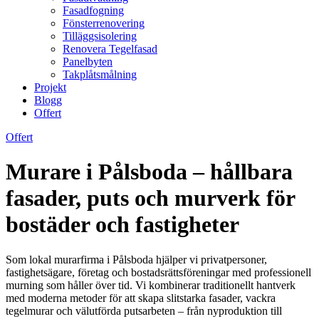
Fasadfogning
Fönsterrenovering
Tilläggsisolering
Renovera Tegelfasad
Panelbyten
Takplåtsmålning
Projekt
Blogg
Offert
Offert
Murare i Pålsboda – hållbara
fasader, puts och murverk för
bostäder och fastigheter
Som lokal murarfirma i Pålsboda hjälper vi privatpersoner,
fastighetsägare, företag och bostadsrättsföreningar med professionell
murning som håller över tid. Vi kombinerar traditionellt hantverk
med moderna metoder för att skapa slitstarka fasader, vackra
tegelmurar och välutförda putsarbeten – från nyproduktion till