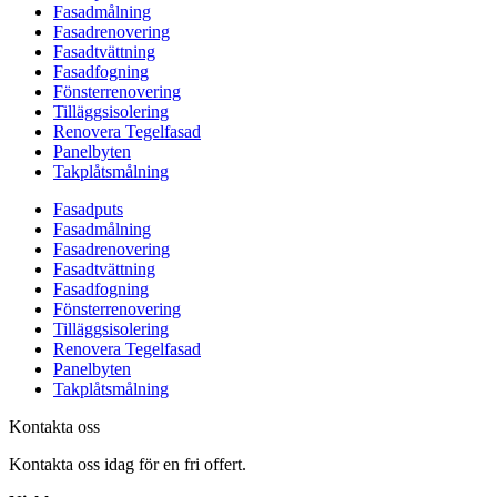
Fasadmålning
Fasadrenovering
Fasadtvättning
Fasadfogning
Fönsterrenovering
Tilläggsisolering
Renovera Tegelfasad
Panelbyten
Takplåtsmålning
Fasadputs
Fasadmålning
Fasadrenovering
Fasadtvättning
Fasadfogning
Fönsterrenovering
Tilläggsisolering
Renovera Tegelfasad
Panelbyten
Takplåtsmålning
Kontakta oss
Kontakta oss idag för en fri offert.