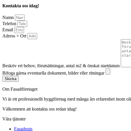
Kontakta oss idag!
Namn
Telefon
Email
Adress + Ort
Beskriv ert behov, förutsättningar, antal m2 & önskat startdatum
Bifoga gärna eventuella dokument, bilder eller ritningar
Skicka
Om Fasadföretaget
Vi är ett professionellt byggföretag med många års erfarenhet inom olik
Välkommen att kontakta oss redan idag!
Våra tjänster
Fasadputs