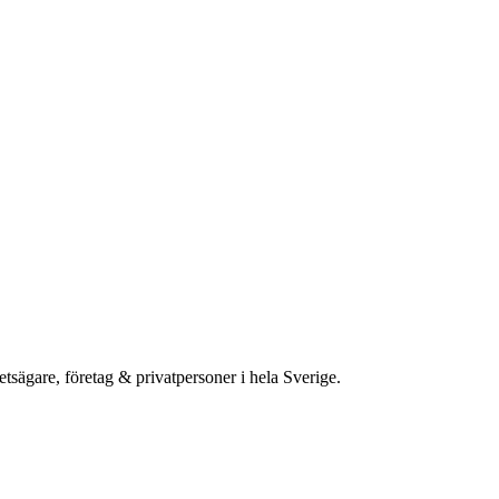
etsägare, företag & privatpersoner i hela Sverige.