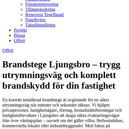
Fönsterrenovering
Tilläggsisolering
Renovera Tegelfasad
Panelbyten
Takplåtsmålning
Projekt
Blogg
Offert
Offert
Brandstege Ljungsbro – trygg
utrymningsväg och komplett
brandskydd för din fastighet
En korrekt installerad brandstege är avgörande för en säker
utrymningsväg när minuter och sekunder räknas. Vi hjälper
privatpersoner, fastighetsägare, företag, bostadsrättsföreningar och
fastighetsförvaltare i Ljungsbro att skapa säkra evakueringsvägar
från övre våningsplan – oavsett om det gäller villor, flerbostadshus,
kommersiella lokaler eller industribyggnader. Med fokus på