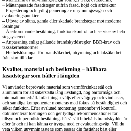
– Måttanpassade fasadstegar utifrån fasad, höjd och arkitektur
– Projektering och tydlig planering av utrymningsvägar och
evakueringspunkter
– Utbyte av slitna, gamla eller skadade brandstegar mot moderna
lösningar
– Återkommande besiktning, funktionskontroll och service av hela
stegsystemet
– Anpassning enligt gällande brandskyddsregler, BBR-krav och
taksäkerhetsnormer
– Helhetslösningar för brandsäkerhet, utrymning och taksäkerhet –
från start till klart
Kvalitet, material och besiktning – hållbara
fasadstegar som håller i längden
Vi använder beprövade material som varmförzinkat stål och
aluminium för att säkerställa lång livslängd, hög bärförmåga och
minimalt underhåll. Infästningar väljs efter väggtyp och vindlaster,
och samtliga komponenter monteras med fokus på beständighet och
säker funktion. Efter avslutad montering genomför vi kontroll,
dokumenterar lösningen och ger tydliga rekommendationer för
tillsyn och periodisk besiktning. På så sätt bibehålls brandskyddet år
efter år och ni kan känna er trygga med er evakueringsväg. Vill du
veta vilken utrymningsstege som passar din fastighet bäst eller