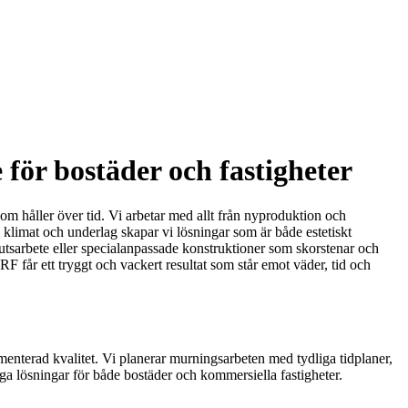
för bostäder och fastigheter
om håller över tid. Vi arbetar med allt från nyproduktion och
klimat och underlag skapar vi lösningar som är både estetiskt
 putsarbete eller specialanpassade konstruktioner som skorstenar och
 BRF får ett tryggt och vackert resultat som står emot väder, tid och
menterad kvalitet. Vi planerar murningsarbeten med tydliga tidplaner,
iga lösningar för både bostäder och kommersiella fastigheter.