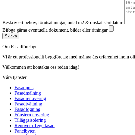
Beskriv ert behov, förutsättningar, antal m2 & önskat startdatum
Bifoga gärna eventuella dokument, bilder eller ritningar
Skicka
Om Fasadföretaget
Vi är ett professionellt byggföretag med många års erfarenhet inom olik
Välkommen att kontakta oss redan idag!
Våra tjänster
Fasadputs
Fasadmålning
Fasadrenovering
Fasadtvättning
Fasadfogning
Fönsterrenovering
Tilläggsisolering
Renovera Tegelfasad
Panelbyten