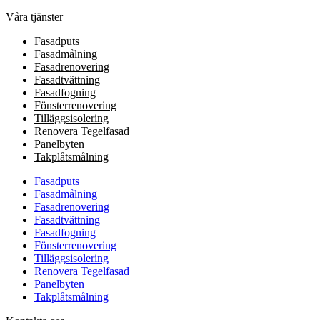
Våra tjänster
Fasadputs
Fasadmålning
Fasadrenovering
Fasadtvättning
Fasadfogning
Fönsterrenovering
Tilläggsisolering
Renovera Tegelfasad
Panelbyten
Takplåtsmålning
Fasadputs
Fasadmålning
Fasadrenovering
Fasadtvättning
Fasadfogning
Fönsterrenovering
Tilläggsisolering
Renovera Tegelfasad
Panelbyten
Takplåtsmålning