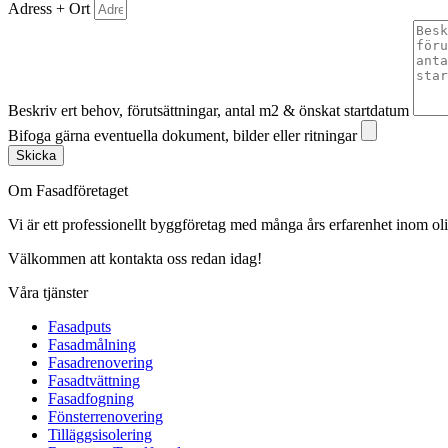
Adress + Ort
Beskriv ert behov, förutsättningar, antal m2 & önskat startdatum
Bifoga gärna eventuella dokument, bilder eller ritningar
Skicka
Om Fasadföretaget
Vi är ett professionellt byggföretag med många års erfarenhet inom olik
Välkommen att kontakta oss redan idag!
Våra tjänster
Fasadputs
Fasadmålning
Fasadrenovering
Fasadtvättning
Fasadfogning
Fönsterrenovering
Tilläggsisolering