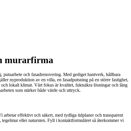
en murarfirma
ng, putsarbete och fasadrenovering. Med gediget hantverk, hållbara
ller nyproduktion av en villa, en fasadputsning på en större fastighet,
och lokalt klimat. Vårt fokus är kvalitet, fuktsäkra lösningar och lång
enarbeten som stärker både värde och uttryck.
i arbetar effektivt och säkert, med tydliga tidplaner och transparent
 tegelmur eller natursten. Fyll i kontaktformuläret så återkommer vi