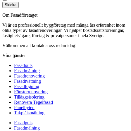
Skicka
Om Fasadföretaget
Vi är ett professionellt byggföretag med många års erfarenhet inom
olika typer av fasadrenoveringar. Vi hjälper bostadsrättsföreningar,
fastighetsägare, företag & privatpersoner i hela Sverige.
Välkommen att kontakta oss redan idag!
Våra tjänster
Fasadputs
Fasadmålning
Fasadrenovering
Fasadtvättning
Fasadfogning
Fönsterrenovering
Tilläggsisolering
Renovera Tegelfasad
Panelbyten
Takplåtsmålning
Fasadputs
Fasadmålning