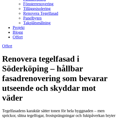
Fönsterrenovering
Tilläggsisolering
Renovera Tegelfasad
Panelbyten
Takplåtsmålning
Projekt
Blogg
Offert
Offert
Renovera tegelfasad i
Söderköping – hållbar
fasadrenovering som bevarar
utseende och skyddar mot
väder
Tegelfasadens karaktär sätter tonen för hela byggnaden – men
sprickor, slitna tegelfogar, frostsprängningar och fuktpåverkan bryter