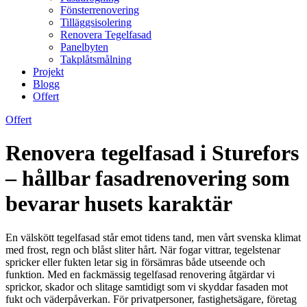
Fönsterrenovering
Tilläggsisolering
Renovera Tegelfasad
Panelbyten
Takplåtsmålning
Projekt
Blogg
Offert
Offert
Renovera tegelfasad i Sturefors
– hållbar fasadrenovering som
bevarar husets karaktär
En välskött tegelfasad står emot tidens tand, men vårt svenska klimat
med frost, regn och blåst sliter hårt. När fogar vittrar, tegelstenar
spricker eller fukten letar sig in försämras både utseende och
funktion. Med en fackmässig tegelfasad renovering åtgärdar vi
sprickor, skador och slitage samtidigt som vi skyddar fasaden mot
fukt och väderpåverkan. För privatpersoner, fastighetsägare, företag