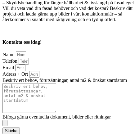
– Skyddsbehandling för längre hållbarhet & livslängd på fasadtegel
Vill du veta vad din fasad behöver och vad det kostar? Beskriv ditt
projekt och ladda gärna upp bilder i vårt kontaktformulär – så
återkommer vi snabbt med rådgivning och en tydlig offert.
Kontakta oss idag!
Namn
Telefon
Email
Adress + Ort
Beskriv ert behov, förutsättningar, antal m2 & önskat startdatum
Bifoga gärna eventuella dokument, bilder eller ritningar
Skicka