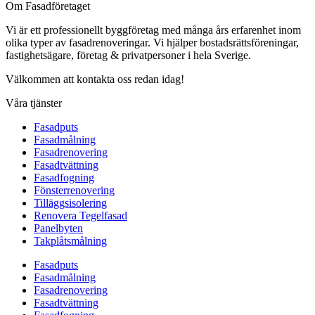
Om Fasadföretaget
Vi är ett professionellt byggföretag med många års erfarenhet inom
olika typer av fasadrenoveringar. Vi hjälper bostadsrättsföreningar,
fastighetsägare, företag & privatpersoner i hela Sverige.
Välkommen att kontakta oss redan idag!
Våra tjänster
Fasadputs
Fasadmålning
Fasadrenovering
Fasadtvättning
Fasadfogning
Fönsterrenovering
Tilläggsisolering
Renovera Tegelfasad
Panelbyten
Takplåtsmålning
Fasadputs
Fasadmålning
Fasadrenovering
Fasadtvättning