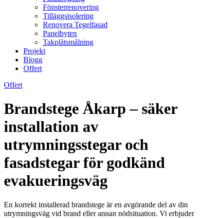
Fönsterrenovering
Tilläggsisolering
Renovera Tegelfasad
Panelbyten
Takplåtsmålning
Projekt
Blogg
Offert
Offert
Brandstege Åkarp – säker
installation av
utrymningsstegar och
fasadstegar för godkänd
evakueringsväg
En korrekt installerad brandstege är en avgörande del av din
utrymningsväg vid brand eller annan nödsituation. Vi erbjuder