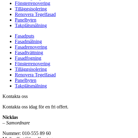
Fönsterrenovering
Tilläggsisolering
Renovera Tegelfasad
Panelbyten
Takplåtsmålning
Fasadputs
Fasadmålning
Fasadrenovering
Fasadtvättning
Fasadfogning
Fönsterrenovering
Tilläggsisolering
Renovera Tegelfasad
Panelbyten
Takplåtsmålning
Kontakta oss
Kontakta oss idag för en fri offert.
Nicklas
–
Samordnare
Nummer: 010-555 89 60