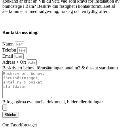
godkänd år efter år. Vill du veta vad som krävs för installation av
brandstege i Bara? Beskriv din fastighet i kontaktformuläret så
återkommer vi med rådgivning, förslag och en tydlig offert.
Kontakta oss idag!
Namn
Telefon
Email
Adress + Ort
Beskriv ert behov, förutsättningar, antal m2 & önskat startdatum
Bifoga gärna eventuella dokument, bilder eller ritningar
Skicka
Om Fasadföretaget