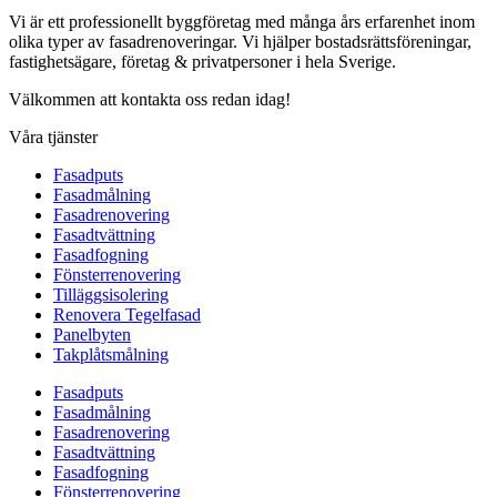
Vi är ett professionellt byggföretag med många års erfarenhet inom
olika typer av fasadrenoveringar. Vi hjälper bostadsrättsföreningar,
fastighetsägare, företag & privatpersoner i hela Sverige.
Välkommen att kontakta oss redan idag!
Våra tjänster
Fasadputs
Fasadmålning
Fasadrenovering
Fasadtvättning
Fasadfogning
Fönsterrenovering
Tilläggsisolering
Renovera Tegelfasad
Panelbyten
Takplåtsmålning
Fasadputs
Fasadmålning
Fasadrenovering
Fasadtvättning
Fasadfogning
Fönsterrenovering