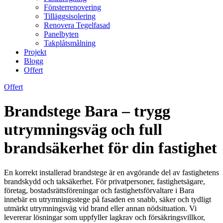
Fönsterrenovering
Tilläggsisolering
Renovera Tegelfasad
Panelbyten
Takplåtsmålning
Projekt
Blogg
Offert
Offert
Brandstege Bara – trygg
utrymningsväg och full
brandsäkerhet för din fastighet
En korrekt installerad brandstege är en avgörande del av fastighetens
brandskydd och taksäkerhet. För privatpersoner, fastighetsägare,
företag, bostadsrättsföreningar och fastighetsförvaltare i Bara
innebär en utrymningsstege på fasaden en snabb, säker och tydligt
utmärkt utrymningsväg vid brand eller annan nödsituation. Vi
levererar lösningar som uppfyller lagkrav och försäkringsvillkor,