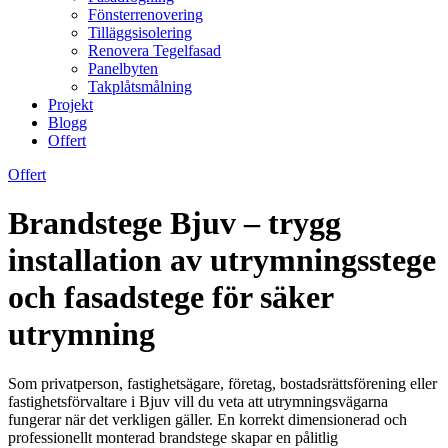
Fönsterrenovering
Tilläggsisolering
Renovera Tegelfasad
Panelbyten
Takplåtsmålning
Projekt
Blogg
Offert
Offert
Brandstege Bjuv – trygg
installation av utrymningsstege
och fasadstege för säker
utrymning
Som privatperson, fastighetsägare, företag, bostadsrättsförening eller
fastighetsförvaltare i Bjuv vill du veta att utrymningsvägarna
fungerar när det verkligen gäller. En korrekt dimensionerad och
professionellt monterad brandstege skapar en pålitlig