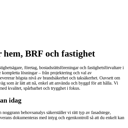
 hem, BRF och fastighet
hetsägare, företag, bostadsrättsföreningar och fastighetsförvaltare i
 kompletta lösningar – från projektering och val av
 levererar högsta nivå av brandsäkerhet och taksäkerhet. Oavsett om
g som är lätt att nå, enkel att använda och byggd för att hålla. Vi
med kvalitet, spårbarhet och trygghet i fokus.
dan idag
noggrann behovsanalys säkerställer vi rätt typ av fasadstege,
 leverans dokumenteras med intyg och egenkontroll så att du enkelt kan