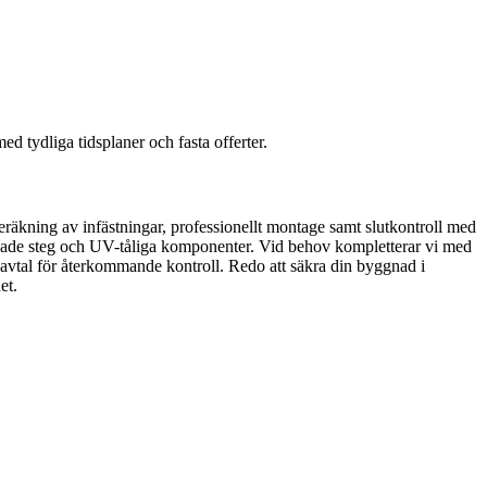
 tydliga tidsplaner och fasta offerter.
beräkning av infästningar, professionellt montage samt slutkontroll med
dade steg och UV-tåliga komponenter. Vid behov kompletterar vi med
eavtal för återkommande kontroll. Redo att säkra din byggnad i
et.