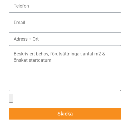
Skicka