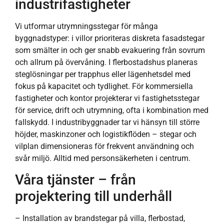
industrifastigheter
Vi utformar utrymningsstegar för många
byggnadstyper: i villor prioriteras diskreta fasadstegar
som smälter in och ger snabb evakuering från sovrum
och allrum på övervåning. I flerbostadshus planeras
steglösningar per trapphus eller lägenhetsdel med
fokus på kapacitet och tydlighet. För kommersiella
fastigheter och kontor projekterar vi fastighetsstegar
för service, drift och utrymning, ofta i kombination med
fallskydd. I industribyggnader tar vi hänsyn till större
höjder, maskinzoner och logistikflöden – stegar och
vilplan dimensioneras för frekvent användning och
svår miljö. Alltid med personsäkerheten i centrum.
Våra tjänster – från
projektering till underhåll
– Installation av brandstegar på villa, flerbostad,