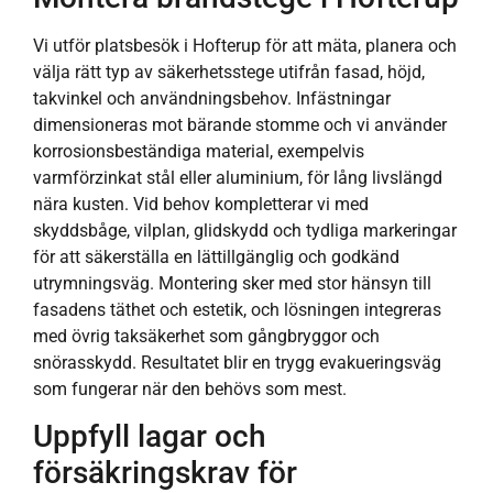
Vi utför platsbesök i Hofterup för att mäta, planera och
välja rätt typ av säkerhetsstege utifrån fasad, höjd,
takvinkel och användningsbehov. Infästningar
dimensioneras mot bärande stomme och vi använder
korrosionsbeständiga material, exempelvis
varmförzinkat stål eller aluminium, för lång livslängd
nära kusten. Vid behov kompletterar vi med
skyddsbåge, vilplan, glidskydd och tydliga markeringar
för att säkerställa en lättillgänglig och godkänd
utrymningsväg. Montering sker med stor hänsyn till
fasadens täthet och estetik, och lösningen integreras
med övrig taksäkerhet som gångbryggor och
snörasskydd. Resultatet blir en trygg evakueringsväg
som fungerar när den behövs som mest.
Uppfyll lagar och
försäkringskrav för