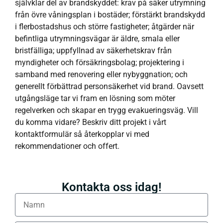
självklar del av brandskyddet: krav på säker utrymning
från övre våningsplan i bostäder; förstärkt brandskydd
i flerbostadshus och större fastigheter; åtgärder när
befintliga utrymningsvägar är äldre, smala eller
bristfälliga; uppfyllnad av säkerhetskrav från
myndigheter och försäkringsbolag; projektering i
samband med renovering eller nybyggnation; och
generellt förbättrad personsäkerhet vid brand. Oavsett
utgångsläge tar vi fram en lösning som möter
regelverken och skapar en trygg evakueringsväg. Vill
du komma vidare? Beskriv ditt projekt i vårt
kontaktformulär så återkopplar vi med
rekommendationer och offert.
Kontakta oss idag!