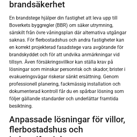
brandsäkerhet
En brandstege hjälper din fastighet att leva upp till
Boverkets byggregler (BBR) om säker utrymning,
särskilt från övre våningsplan där alternativa utgångar
saknas. För flerbostadshus och andra fastigheter kan
en korrekt projekterad fasadstege vara avgörande för
brandskyddet och för att undvika anmärkningar vid
tillsyn. Även försäkringsvillkor kan ställa krav på
lösningar som minskar personrisk och skador; brister i
evakueringsvägar riskerar sänkt ersättning. Genom
professionell planering, fackmässig installation och
dokumenterad kontroll får du en spårbar lösning som
följer gällande standarder och underlättar framtida
besiktning.
Anpassade lösningar för villor,
flerbostadshus och