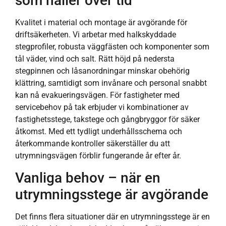
som håller över tid
Kvalitet i material och montage är avgörande för
driftsäkerheten. Vi arbetar med halkskyddade
stegprofiler, robusta väggfästen och komponenter som
tål väder, vind och salt. Rätt höjd på nedersta
stegpinnen och låsanordningar minskar obehörig
klättring, samtidigt som invånare och personal snabbt
kan nå evakueringsvägen. För fastigheter med
servicebehov på tak erbjuder vi kombinationer av
fastighetsstege, takstege och gångbryggor för säker
åtkomst. Med ett tydligt underhållsschema och
återkommande kontroller säkerställer du att
utrymningsvägen förblir fungerande år efter år.
Vanliga behov – när en
utrymningsstege är avgörande
Det finns flera situationer där en utrymningsstege är en