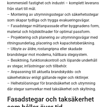
kommersiell fastighet och industri – komplett leverans
från start till mål.
– Montering av utrymningsstegar och säkerhetsstegar
som skapar tydliga och trygga evakueringsvägar.
– Fasadstegar måttanpassade efter byggnadens form,
material och höjdskillnader för optimal passform.
– Projektering och planering av utrymningsvägar med
ritningsunderlag, placering och kapacitetsberäkning.
– Utbyte av äldre, rostangripna eller skadade
brandstegar mot moderna, hållbara stegsystem.
– Besiktning, funktionskontroll och löpande underhåll
av stegar, infästningar och tillbehör.
– Anpassning till aktuella brandskydds- och
säkerhetskrav enligt gällande regler och riktlinjer.
– Helhetslösningar för brandsäkerhet och utrymning
där stegar samverkar med taksäkerhet och skyltning.
Fasadstegar och taksäkerhet