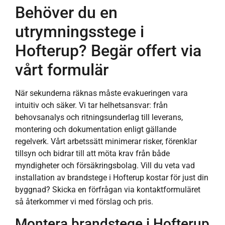
Behöver du en
utrymningsstege i
Hofterup? Begär offert via
vårt formulär
När sekunderna räknas måste evakueringen vara
intuitiv och säker. Vi tar helhetsansvar: från
behovsanalys och ritningsunderlag till leverans,
montering och dokumentation enligt gällande
regelverk. Vårt arbetssätt minimerar risker, förenklar
tillsyn och bidrar till att möta krav från både
myndigheter och försäkringsbolag. Vill du veta vad
installation av brandstege i Hofterup kostar för just din
byggnad? Skicka en förfrågan via kontaktformuläret
så återkommer vi med förslag och pris.
Montera brandstege i Hofterup