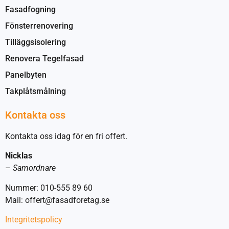
Fasadfogning
Fönsterrenovering
Tilläggsisolering
Renovera Tegelfasad
Panelbyten
Takplåtsmålning
Kontakta oss
Kontakta oss idag för en fri offert.
Nicklas
–
Samordnare
Nummer: 010-555 89 60
Mail: offert@fasadforetag.se
Integritetspolicy