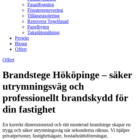
Fasadfogning
Fönsterrenovering
Tilläggsisolering
Renovera Tegelfasad
Panelbyten
Takplåtsmålning
Projekt
Blogg
Offert
Offert
Brandstege Hököpinge – säker
utrymningsväg och
professionellt brandskydd för
din fastighet
En korrekt dimensionerad och rätt monterad brandstege skapar en
trygg och säker utrymningsväg när sekunderna räknas. Vi hjälper
privatpersoner, fastighetsägare, bostadsrättsföreningar,