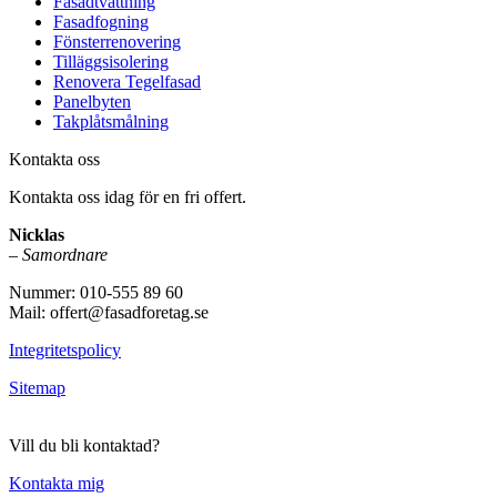
Fasadtvättning
Fasadfogning
Fönsterrenovering
Tilläggsisolering
Renovera Tegelfasad
Panelbyten
Takplåtsmålning
Kontakta oss
Kontakta oss idag för en fri offert.
Nicklas
–
Samordnare
Nummer: 010-555 89 60
Mail: offert@fasadforetag.se
Integritetspolicy
Sitemap
Vill du bli kontaktad?
Kontakta mig