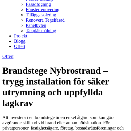
Fasadfogning
Fönsterrenovering
Tilläggsisolering
Renovera Tegelfasad
Panelbyten
Takplåtsmålning
Projekt
Blogg
Offert
Offert
Brandstege Nybrostrand –
trygg installation för säker
utrymning och uppfyllda
lagkrav
Att investera i en brandstege är en enkel åtgärd som kan göra
avgörande skillnad vid brand eller annan nödsituation. För
privatpersoner, fastighetsägare, företag, bostadsrättsföreningar och