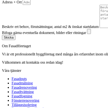
Adress + Ort
Beskriv ert behov, förutsättningar, antal m2 & önskat startdatum
Bifoga gärna eventuella dokument, bilder eller ritningar
Skicka
Om Fasadföretaget
Vi är ett professionellt byggföretag med många års erfarenhet inom olik
Välkommen att kontakta oss redan idag!
Våra tjänster
Fasadputs
Fasadmålning
Fasadrenovering
Fasadtvättning
Fasadfogning
Fönsterrenovering
Tilläggsisolering