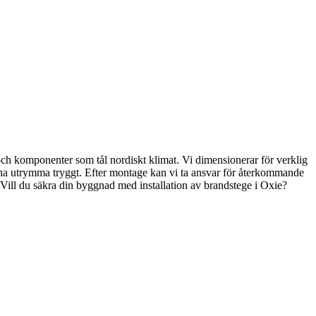
och komponenter som tål nordiskt klimat. Vi dimensionerar för verklig
unna utrymma tryggt. Efter montage kan vi ta ansvar för återkommande
. Vill du säkra din byggnad med installation av brandstege i Oxie?