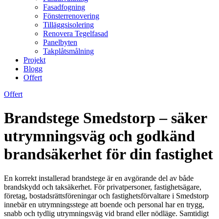
Fasadfogning
Fönsterrenovering
Tilläggsisolering
Renovera Tegelfasad
Panelbyten
Takplåtsmålning
Projekt
Blogg
Offert
Offert
Brandstege Smedstorp – säker
utrymningsväg och godkänd
brandsäkerhet för din fastighet
En korrekt installerad brandstege är en avgörande del av både
brandskydd och taksäkerhet. För privatpersoner, fastighetsägare,
företag, bostadsrättsföreningar och fastighetsförvaltare i Smedstorp
innebär en utrymningsstege att boende och personal har en trygg,
snabb och tydlig utrymningsväg vid brand eller nödläge. Samtidigt