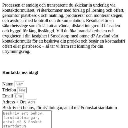
Processen är smidig och transparent: du skickar in underlag via
kontaktformuläret, vi återkommer med förslag på lösning och offert,
genomför platsbesök och mätning, producerar och monterar stegen,
och avslutar med kontroll och dokumentation. Resultatet är en
säkerhetsstege som är lätt att använda, diskret integrerad i fasaden
och byggd för lång livslängd. Vill du öka brandsäkerheten och
tryggheten i din fastighet i Smedstorp med omnejd? Använd vårt
kontaktformulär för att beskriva ditt projekt och begär en kostnadsfri
offert eller platsbesök – så tar vi fram rätt lösning för din
utrymningsväg.
Kontakta oss idag!
Namn
Telefon
Email
Adress + Ort
Beskriv ert behov, förutsättningar, antal m2 & önskat startdatum