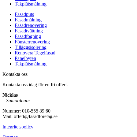
Takplåtsmålning
Fasadputs
Fasadmålning
Fasadrenovering
Fasadtvättning
Fasadfogning
Fönsterrenovering
Tilläggsisolering
Renovera Tegelfasad
Panelbyten
Takplåtsmålning
Kontakta oss
Kontakta oss idag för en fri offert.
Nicklas
–
Samordnare
Nummer: 010-555 89 60
Mail: offert@fasadforetag.se
Integritetspolicy