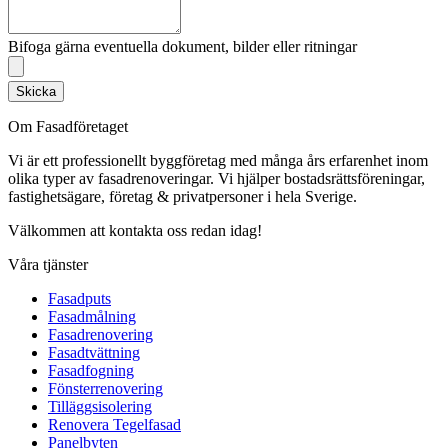
Bifoga gärna eventuella dokument, bilder eller ritningar
Skicka
Om Fasadföretaget
Vi är ett professionellt byggföretag med många års erfarenhet inom
olika typer av fasadrenoveringar. Vi hjälper bostadsrättsföreningar,
fastighetsägare, företag & privatpersoner i hela Sverige.
Välkommen att kontakta oss redan idag!
Våra tjänster
Fasadputs
Fasadmålning
Fasadrenovering
Fasadtvättning
Fasadfogning
Fönsterrenovering
Tilläggsisolering
Renovera Tegelfasad
Panelbyten