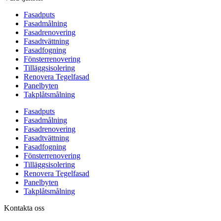
Fasadputs
Fasadmålning
Fasadrenovering
Fasadtvättning
Fasadfogning
Fönsterrenovering
Tilläggsisolering
Renovera Tegelfasad
Panelbyten
Takplåtsmålning
Fasadputs
Fasadmålning
Fasadrenovering
Fasadtvättning
Fasadfogning
Fönsterrenovering
Tilläggsisolering
Renovera Tegelfasad
Panelbyten
Takplåtsmålning
Kontakta oss