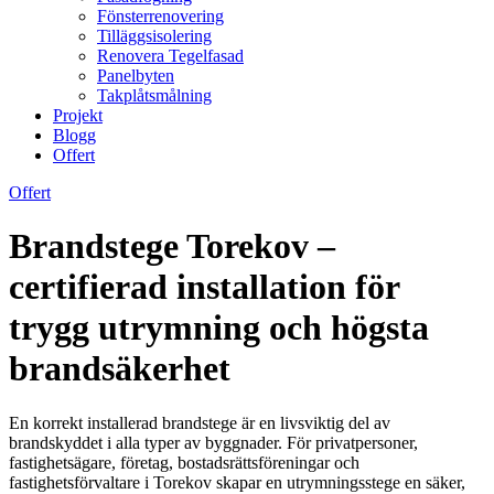
Fönsterrenovering
Tilläggsisolering
Renovera Tegelfasad
Panelbyten
Takplåtsmålning
Projekt
Blogg
Offert
Offert
Brandstege Torekov –
certifierad installation för
trygg utrymning och högsta
brandsäkerhet
En korrekt installerad brandstege är en livsviktig del av
brandskyddet i alla typer av byggnader. För privatpersoner,
fastighetsägare, företag, bostadsrättsföreningar och
fastighetsförvaltare i Torekov skapar en utrymningsstege en säker,