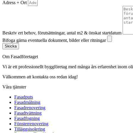
Adress + Ort
Beskriv ert behov, förutsättningar, antal m2 & önskat startdatum
Bifoga gärna eventuella dokument, bilder eller ritningar
Skicka
Om Fasadföretaget
Vi är ett professionellt byggföretag med många års erfarenhet inom olik
Välkommen att kontakta oss redan idag!
Våra tjänster
Fasadputs
Fasadmålning
Fasadrenovering
Fasadtvättning
Fasadfogning
Fönsterrenovering
Tilläggsisolering