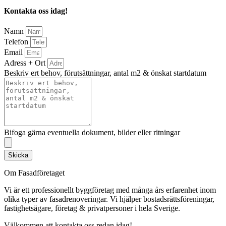
Kontakta oss idag!
Namn
Telefon
Email
Adress + Ort
Beskriv ert behov, förutsättningar, antal m2 & önskat startdatum
Bifoga gärna eventuella dokument, bilder eller ritningar
Skicka
Om Fasadföretaget
Vi är ett professionellt byggföretag med många års erfarenhet inom
olika typer av fasadrenoveringar. Vi hjälper bostadsrättsföreningar,
fastighetsägare, företag & privatpersoner i hela Sverige.
Välkommen att kontakta oss redan idag!