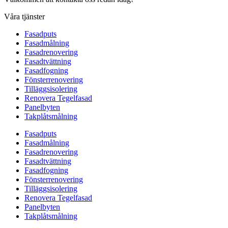
Våra tjänster
Fasadputs
Fasadmålning
Fasadrenovering
Fasadtvättning
Fasadfogning
Fönsterrenovering
Tilläggsisolering
Renovera Tegelfasad
Panelbyten
Takplåtsmålning
Fasadputs
Fasadmålning
Fasadrenovering
Fasadtvättning
Fasadfogning
Fönsterrenovering
Tilläggsisolering
Renovera Tegelfasad
Panelbyten
Takplåtsmålning