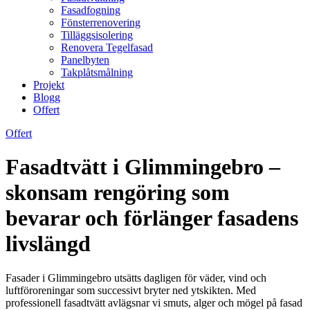
Fasadfogning
Fönsterrenovering
Tilläggsisolering
Renovera Tegelfasad
Panelbyten
Takplåtsmålning
Projekt
Blogg
Offert
Offert
Fasadtvätt i Glimmingebro –
skonsam rengöring som
bevarar och förlänger fasadens
livslängd
Fasader i Glimmingebro utsätts dagligen för väder, vind och
luftföroreningar som successivt bryter ned ytskikten. Med
professionell fasadtvätt avlägsnar vi smuts, alger och mögel på fasad